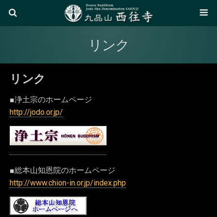
リンク
リンク
■浄土宗のホームページ
http://jodo.or.jp/
■総本山知恩院のホームページ
http://www.chion-in.or.jp/index.php