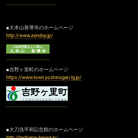
■大本山善導寺のホームページ
http://www.zendoji.jp/
■吉野ヶ里町のホームページ
https://www.town.yoshinogari.lg.jp/
■大刀洗平和記念館のホームページ
http://tachiarai-heiwa.jp/