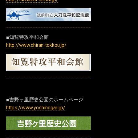
■知覧特攻平和会館
http://www.chiran-tokkou.jp/
■吉野ヶ里歴史公園のホームページ
https://www.yoshinogari.jp/